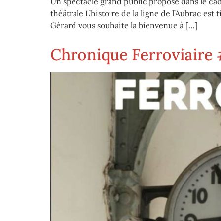
Un spectacle grand public proposé dans le cadr
théâtrale L’histoire de la ligne de l’Aubrac est
Gérard vous souhaite la bienvenue à […]
Chronique Ferroviaire 