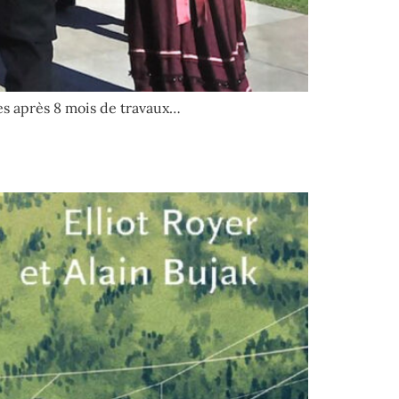
es après 8 mois de travaux…