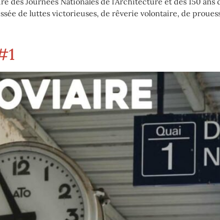
e des Journées Nationales de l’Architecture et des 150 ans d
 tissée de luttes victorieuses, de rêverie volontaire, de prou
#1