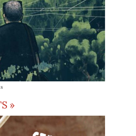
is
S »