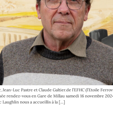
er, Jean-Luc Pastre et Claude Galtier.de l’EFHC (l’Etoile Ferr
née rendez-vous en Gare de Millau samedi 16 novembre 2024
 Laughlin nous a accueillis à la […]