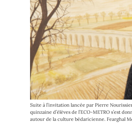
Suite à l’invitation lancée par Pierre Nourissi
quinzaine d’élèves de l’ECO-METRO s’est don
autour de la culture bédaricienne. Fearghal Mc