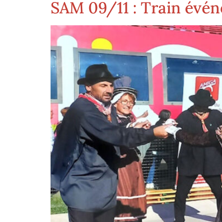
SAM 09/11 : Train évén