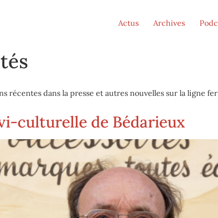
Actus
Archives
Podc
ités
ns récentes dans la presse et autres nouvelles sur la ligne f
ovi-culturelle de Bédarieux