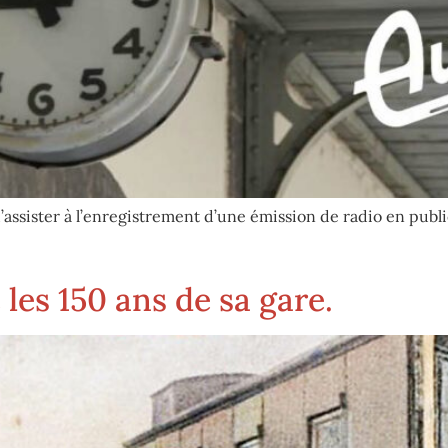
assister à l’enregistrement d’une émission de radio en public
 les 150 ans de sa gare.