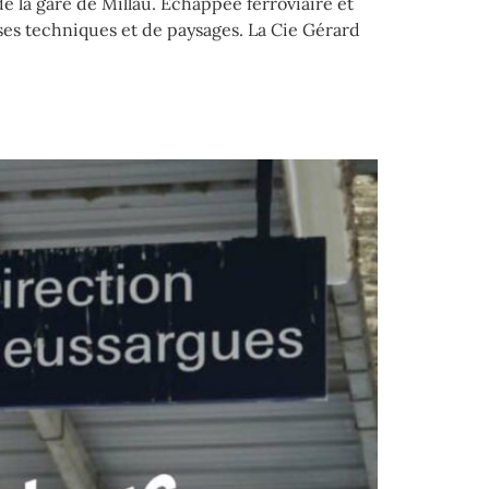
e la gare de Millau. Echappée ferroviaire et
esses techniques et de paysages. La Cie Gérard