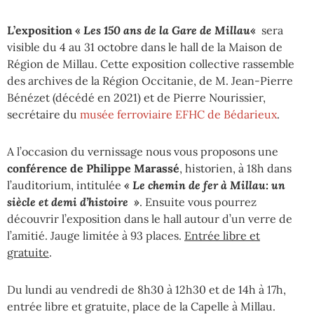
L’exposition «
Les 150 ans de la Gare de Millau
«
sera
visible du 4 au 31 octobre dans le hall de la Maison de
Région de Millau. Cette exposition collective rassemble
des archives de la Région Occitanie, de M. Jean-Pierre
Bénézet (décédé en 2021) et de Pierre Nourissier,
secrétaire du
musée ferroviaire EFHC de Bédarieux
.
A l’occasion du vernissage nous vous proposons une
conférence de Philippe Marassé
, historien, à 18h dans
l’auditorium, intitulée
« Le chemin de fer à Millau: un
siècle et demi d’histoire »
. Ensuite vous pourrez
découvrir l’exposition dans le hall autour d’un verre de
l’amitié. Jauge limitée à 93 places.
Entrée libre et
gratuite
.
Du lundi au vendredi de 8h30 à 12h30 et de 14h à 17h,
entrée libre et gratuite, place de la Capelle à Millau.