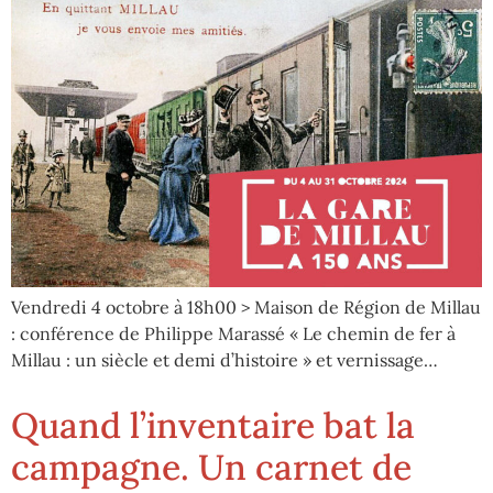
Vendredi 4 octobre à 18h00 > Maison de Région de Millau
: conférence de Philippe Marassé « Le chemin de fer à
Millau : un siècle et demi d’histoire » et vernissage…
Quand l’inventaire bat la
campagne. Un carnet de