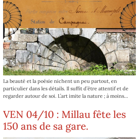
La beauté et la poésie nichent un peu partout, en
particulier dans les détails. Il suffit d’être attentif et de
regarder autour de soi. L’art imite la nature ; à moins…
VEN 04/10 : Millau fête les
150 ans de sa gare.