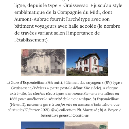
ligne, depuis le type « Graissessac » jusqu’au style
emblématique de la Compagnie du Midi, dont
Aumont-Aubrac fournit l’archétype avec son
bâtiment voyageurs avec halle accolée (le nombre
de travées variant selon l’importance de
l’établissement).
a) Gare d’Espondeilhan (Hérault), bâtiment des voyageurs (BV) type «
Graissessac/Béziers » (carte postale début XXe siècle). À chaque
extrémité, les cloches électriques d’annonce Siemens installées en
1885 pour améliorer la sécurité de la voie unique. b) Espondeilhan
(Hérault), ancienne gare transformée en maison d’habitation, vue
côté voie (17 février 2021). © a) collection Ph. Marassé ; b) A. Boyer /
Inventaire général Occitanie