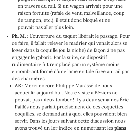
en travers du rail. Si un wagon arrivait pour une
raison fortuite (rafale de vent, malveillance, coup
de tampon, etc.), il était donc bloqué et ne
pouvait pas aller plus loin.
Ph. M.
: L’ouverture du taquet libérait le passage. Pour
ce faire, il fallait relever le madrier qui venait alors se
loger dans la coquille (ou la niche) de façon à ne pas
engager le gabarit. Par la suite, ce dispositif
rudimentaire fut remplacé par un système moins
encombrant formé d’une lame en tôle fixée au rail par
des charnières.
AE
: Merci encore Philippe Marassé de nous
accueillir aujourd’hui. Notre visite à Béziers ne
pouvait pas mieux tomber ! Il y a deux semaines Éric
Paillès nous parlait précisément de ces coquettes
coquilles, se demandant à quoi elles pouvaient bien
servir. Dans les jours suivant cette discussion nous
avons trouvé un 1er indice en numérisant les
plans