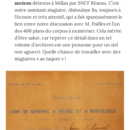
anciens
détenus à Millau par SNCF Réseau. C’est
notre assistant stagiaire, Abdoulaye Ba, toujours à
l’écoute et très attentif, qui a fait spontanément le
lien entre notre discussion avec M. Paillès et l’un
des 400 plans du corpus à numériser. Cela mérite
d’être salué, car repérer ce détail dans un tel
volume d’archives est une prouesse pour un œil
non aguerri. Quelle chance de travailler avec des
stagiaires « au taquet » !