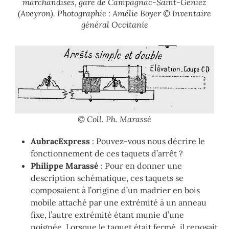
marchandises, gare de Campagnac-Saint-Geniez
(Aveyron). Photographie : Amélie Boyer © Inventaire
général Occitanie
© Coll. Ph. Marassé
AubracExpress
: Pouvez-vous nous décrire le
fonctionnement de ces taquets d’arrêt ?
Philippe Marassé
: Pour en donner une
description schématique, ces taquets se
composaient à l’origine d’un madrier en bois
mobile attaché par une extrémité à un anneau
fixe, l’autre extrémité étant munie d’une
poignée. Lorsque le taquet était fermé, il reposait