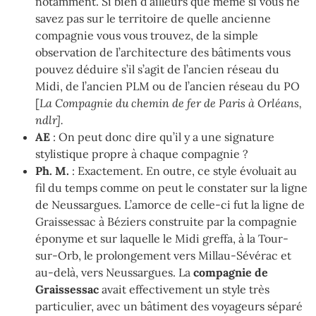
notamment. Si bien d’ailleurs que même si vous ne
savez pas sur le territoire de quelle ancienne
compagnie vous vous trouvez, de la simple
observation de l’architecture des bâtiments vous
pouvez déduire s’il s’agit de l’ancien réseau du
Midi, de l’ancien PLM ou de l’ancien réseau du PO
[
La Compagnie du chemin de fer de Paris à Orléans,
ndlr].
AE
: On peut donc dire qu’il y a une signature
stylistique propre à chaque compagnie ?
Ph. M.
: Exactement. En outre, ce style évoluait au
fil du temps comme on peut le constater sur la ligne
de Neussargues. L’amorce de celle-ci fut la ligne de
Graissessac à Béziers construite par la compagnie
éponyme et sur laquelle le Midi greffa, à la Tour-
sur-Orb, le prolongement vers Millau-Sévérac et
au-delà, vers Neussargues. La
compagnie de
Graissessac
avait effectivement un style très
particulier, avec un bâtiment des voyageurs séparé