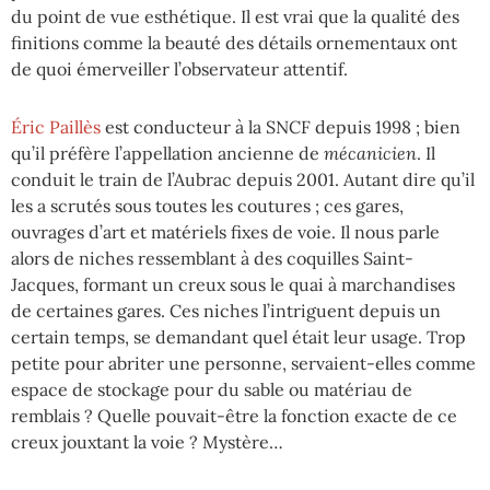
du point de vue esthétique. Il est vrai que la qualité des
finitions comme la beauté des détails ornementaux ont
de quoi émerveiller l’observateur attentif.
Éric Paillès
est conducteur à la SNCF depuis 1998 ; bien
qu’il préfère l’appellation ancienne de
mécanicien
. Il
conduit le train de l’Aubrac depuis 2001. Autant dire qu’il
les a scrutés sous toutes les coutures ; ces gares,
ouvrages d’art et matériels fixes de voie. Il nous parle
alors de niches ressemblant à des coquilles Saint-
Jacques, formant un creux sous le quai à marchandises
de certaines gares. Ces niches l’intriguent depuis un
certain temps, se demandant quel était leur usage. Trop
petite pour abriter une personne, servaient-elles comme
espace de stockage pour du sable ou matériau de
remblais ? Quelle pouvait-être la fonction exacte de ce
creux jouxtant la voie ? Mystère…