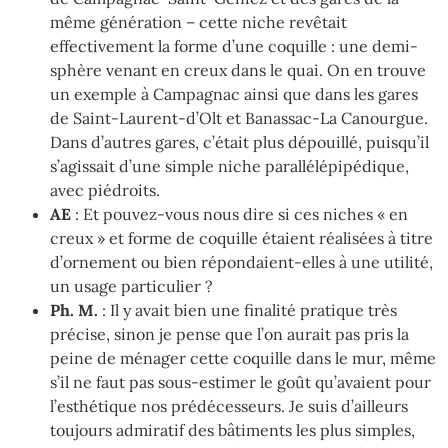
même génération – cette niche revêtait
effectivement la forme d’une coquille : une demi-
sphère venant en creux dans le quai. On en trouve
un exemple à Campagnac ainsi que dans les gares
de Saint-Laurent-d’Olt et Banassac-La Canourgue.
Dans d’autres gares, c’était plus dépouillé, puisqu’il
s’agissait d’une simple niche parallélépipédique,
avec piédroits.
AE
: Et pouvez-vous nous dire si ces niches « en
creux » et forme de coquille étaient réalisées à titre
d’ornement ou bien répondaient-elles à une utilité,
un usage particulier ?
Ph. M.
: Il y avait bien une finalité pratique très
précise, sinon je pense que l’on aurait pas pris la
peine de ménager cette coquille dans le mur, même
s’il ne faut pas sous-estimer le goût qu’avaient pour
l’esthétique nos prédécesseurs. Je suis d’ailleurs
toujours admiratif des bâtiments les plus simples,