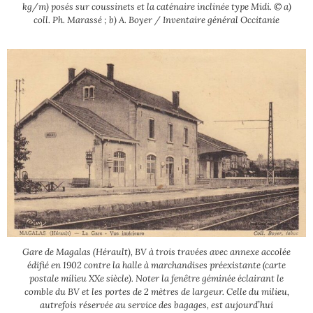
kg/m) posés sur coussinets et la caténaire inclinée type Midi. © a)
coll. Ph. Marassé ; b) A. Boyer / Inventaire général Occitanie
Gare de Magalas (Hérault), BV à trois travées avec annexe accolée
édifié en 1902 contre la halle à marchandises préexistante (carte
postale milieu XXe siècle). Noter la fenêtre géminée éclairant le
comble du BV et les portes de 2 mètres de largeur. Celle du milieu,
autrefois réservée au service des bagages, est aujourd’hui