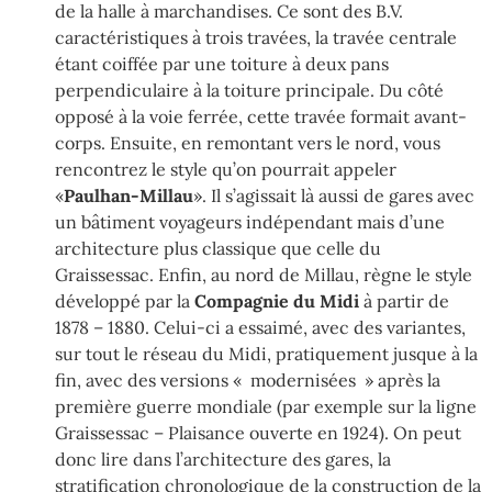
de la halle à marchandises. Ce sont des B.V.
caractéristiques à trois travées, la travée centrale
étant coiffée par une toiture à deux pans
perpendiculaire à la toiture principale. Du côté
opposé à la voie ferrée, cette travée formait avant-
corps. Ensuite, en remontant vers le nord, vous
rencontrez le style qu’on pourrait appeler
«
Paulhan-Millau
». Il s’agissait là aussi de gares avec
un bâtiment voyageurs indépendant mais d’une
architecture plus classique que celle du
Graissessac. Enfin, au nord de Millau, règne le style
développé par la
Compagnie du Midi
à partir de
1878 – 1880. Celui-ci a essaimé, avec des variantes,
sur tout le réseau du Midi, pratiquement jusque à la
fin, avec des versions « modernisées » après la
première guerre mondiale (par exemple sur la ligne
Graissessac – Plaisance ouverte en 1924). On peut
donc lire dans l’architecture des gares, la
stratification chronologique de la construction de la