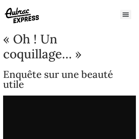
« Oh ! Un
coquillage… »
Enquête sur une beauté
utile