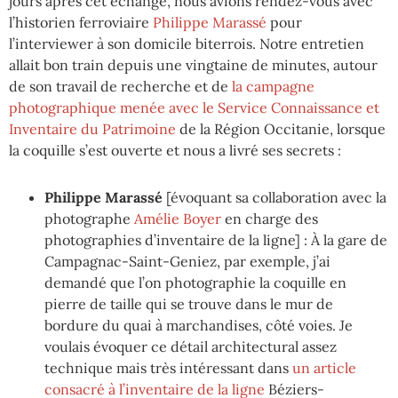
jours après cet échange, nous avions rendez-vous avec
l’historien ferroviaire
Philippe Marassé
pour
l’interviewer à son domicile biterrois. Notre entretien
allait bon train depuis une vingtaine de minutes, autour
de son travail de recherche et de
la campagne
photographique menée avec le Service Connaissance et
Inventaire du Patrimoine
de la Région Occitanie, lorsque
la coquille s’est ouverte et nous a livré ses secrets :
Philippe Marassé
[évoquant sa collaboration avec la
photographe
Amélie Boyer
en charge des
photographies d’inventaire de la ligne] : À la gare de
Campagnac-Saint-Geniez, par exemple, j’ai
demandé que l’on photographie la coquille en
pierre de taille qui se trouve dans le mur de
bordure du quai à marchandises, côté voies. Je
voulais évoquer ce détail architectural assez
technique mais très intéressant dans
un article
consacré à l’inventaire de la ligne
Béziers-