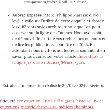
transformée en fenêtre. © coll. Ph. Marassé
Aubrac Express
: Merci Philippe Marassé d’avoir
levé le voile sur l’utilité de cette coquille et abordé
les différents styles architecturaux que l’on peut
observer sur la ligne des Causses. Nous avons hâte
de découvrir le fruit de vos recherches en cours et
de lire les publications à paraître en 2025. En
attendant nous invitons nos lecteurs souhaitant en
savoir plus à consulter votre article
L’inventaire de
la ligne ferroviaire Béziers/Neussargues
.
Extraits d’un entretien réalisé le 29/02/2024 à Béziers.
Étiqueté
construction
,
Eric Paillès
,
gares
,
histoire
,
itw et
entretiens
,
matériel ferroviaire
,
métiers cheminots
,