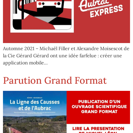
Automne 2021 – Michaël Filler et Alexandre Moisescot de
la Cie Gérard Gérard ont une idée farfelue : créer une
application mobile…
Parution Grand Format