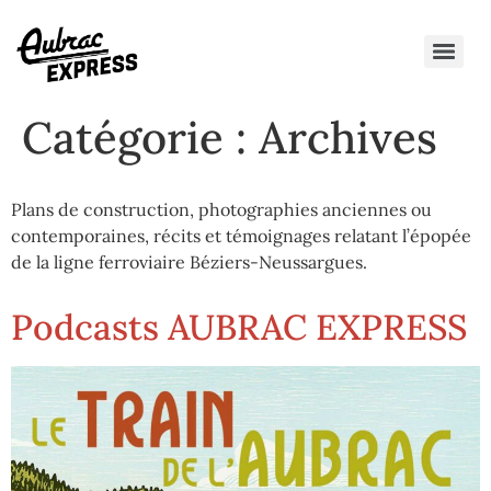
Catégorie :
Archives
Plans de construction, photographies anciennes ou
contemporaines, récits et témoignages relatant l’épopée
de la ligne ferroviaire Béziers-Neussargues.
Podcasts AUBRAC EXPRESS