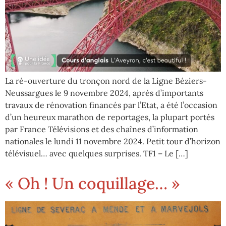
La ré-ouverture du tronçon nord de la Ligne Béziers-
Neussargues le 9 novembre 2024, après d’importants
travaux de rénovation financés par l’Etat, a été l’occasion
d’un heureux marathon de reportages, la plupart portés
par France Télévisions et des chaînes d’information
nationales le lundi 11 novembre 2024. Petit tour d’horizon
télévisuel… avec quelques surprises. TF1 – Le […]
« Oh ! Un coquillage… »