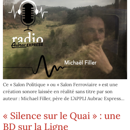
Ce « Salon Politique » ou « Salon Ferroviaire » est une
création sonore laissée en réalité sans titre par son
auteur : Michael Filler, père de L’APPLI Aubrac Express…
« Silence sur le Quai » : une
BD sur la Ligne