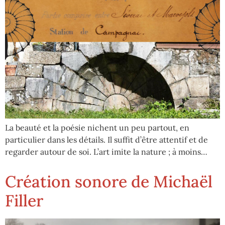
La beauté et la poésie nichent un peu partout, en
particulier dans les détails. Il suffit d’être attentif et de
regarder autour de soi. L’art imite la nature ; à moins…
Création sonore de Michaël
Filler