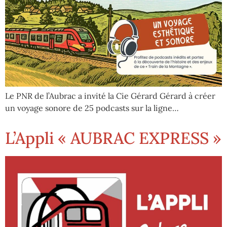
Le PNR de l’Aubrac a invité la Cie Gérard Gérard à créer
un voyage sonore de 25 podcasts sur la ligne…
L’Appli « AUBRAC EXPRESS »