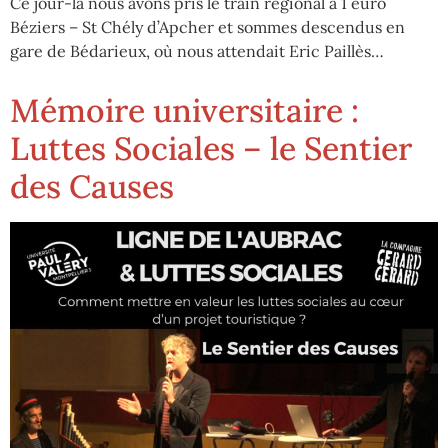
Ce jour-là nous avons pris le train régional à 1 euro
Béziers – St Chély d’Apcher et sommes descendus en
gare de Bédarieux, où nous attendait Eric Paillès…
Mémoire universitaire :
Luttes Sociales – le Sentier
des Causes