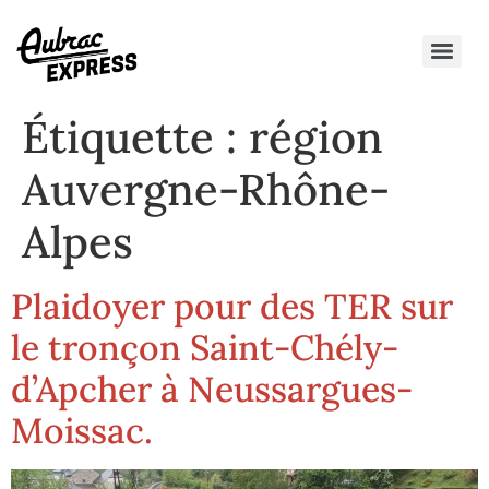
Étiquette :
région
Auvergne-Rhône-
Alpes
Plaidoyer pour des TER sur
le tronçon Saint-Chély-
d’Apcher à Neussargues-
Moissac.