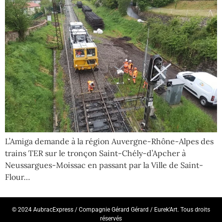
L’Amiga demande à la région Auvergne-Rhône-Alpes des
trains TER sur le tronçon Saint-Chély-d’Apcher à
Neussargues-Moissac en passant par la Ville de Saint-
Flour…
© 2024 AubracExpress / Compagnie Gérard Gérard / Eurek'Art. Tous droits
réservés