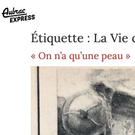
Étiquette :
La Vie 
« On n’a qu’une peau »