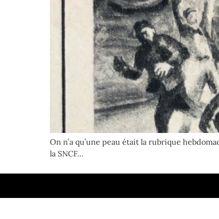
On n’a qu’une peau était la rubrique hebdomada
la SNCF…