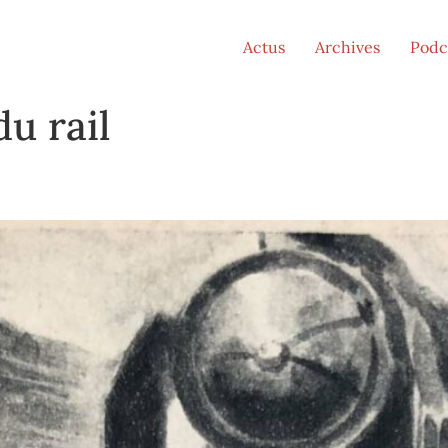
Actus
Archives
Podc
du rail