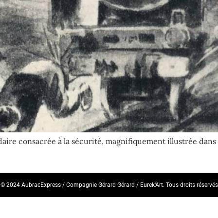
ire consacrée à la sécurité, magnifiquement illustrée dans l
© 2024 AubracExpress / Compagnie Gérard Gérard / Eurek'Art. Tous droits réservés