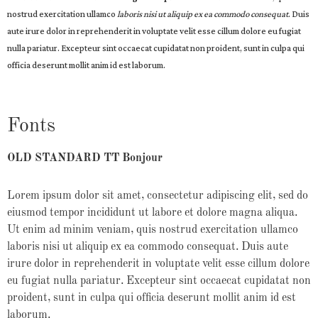
nostrud exercitation ullamco
laboris nisi ut aliquip ex ea commodo consequat
. Duis
aute irure dolor in reprehenderit in voluptate velit esse cillum dolore eu fugiat
nulla pariatur. Excepteur sint occaecat cupidatat non proident, sunt in culpa qui
officia deserunt mollit anim id est laborum.
Fonts
OLD STANDARD TT Bonjour
Lorem ipsum dolor sit amet, consectetur adipiscing elit, sed do
eiusmod tempor incididunt ut labore et dolore magna aliqua.
Ut enim ad minim veniam, quis nostrud exercitation ullamco
laboris nisi ut aliquip ex ea commodo consequat. Duis aute
irure dolor in reprehenderit in voluptate velit esse cillum dolore
eu fugiat nulla pariatur. Excepteur sint occaecat cupidatat non
proident, sunt in culpa qui officia deserunt mollit anim id est
laborum.