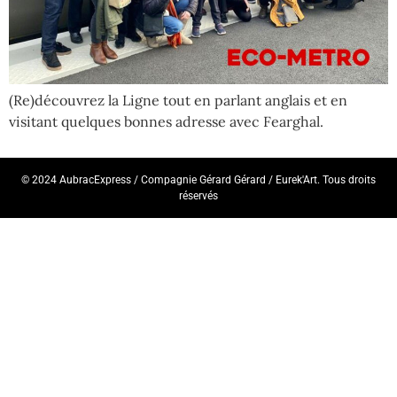
(Re)découvrez la Ligne tout en parlant anglais et en
visitant quelques bonnes adresse avec Fearghal.
© 2024 AubracExpress / Compagnie Gérard Gérard / Eurek'Art. Tous droits
réservés