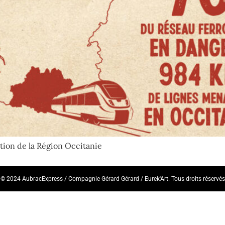
tion de la Région Occitanie
© 2024 AubracExpress / Compagnie Gérard Gérard / Eurek'Art. Tous droits réservés