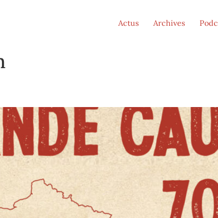
Actus
Archives
Podc
n