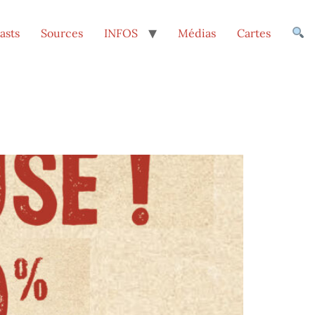
asts
Sources
INFOS
Médias
Cartes