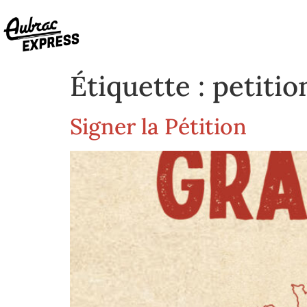
Étiquette :
petitio
Signer la Pétition