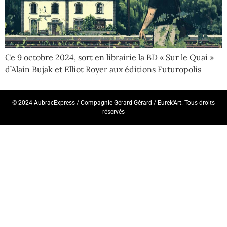
Ce 9 octobre 2024, sort en librairie la BD « Sur le Quai »
d’Alain Bujak et Elliot Royer aux éditions Futuropolis
© 2024 AubracExpress / Compagnie Gérard Gérard / Eurek'Art. Tous droits
réservés