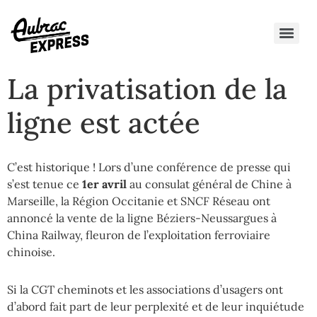
La privatisation de la
ligne est actée
C’est historique ! Lors d’une conférence de presse qui
s’est tenue ce
1er avril
au consulat général de Chine à
Marseille, la Région Occitanie et SNCF Réseau ont
annoncé la vente de la ligne Béziers-Neussargues à
China Railway, fleuron de l’exploitation ferroviaire
chinoise.
Si la CGT cheminots et les associations d’usagers ont
d’abord fait part de leur perplexité et de leur inquiétude