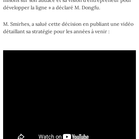
misons sur son audace et sa vision d’entrepreneur pour
développer la ligne » a déclaré M. Dongfu.
M. Smirhes, a salué cette décision en publiant une vidéo
détaillant sa stratégie pour les années à venir :